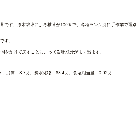
茸です。原木栽培による椎茸が100％で、各種ランク別に手作業で選別
です。
時間をかけて戻すことによって旨味成分がよく出ます。
3ｇ、脂質 3.7ｇ、炭水化物 63.4ｇ、食塩相当量 0.02ｇ