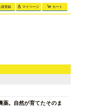
会員登録
マイページ
カート
農薬。自然が育てたそのま