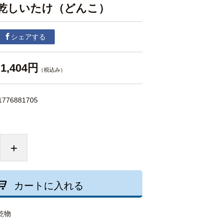
乾しいたけ（どんこ）
シェアする
1,404円
（税込み）
1776881705
+
カートに入れる
乾物