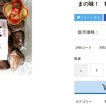
まの味！ 
ツイートする
販売価格：
JANコード
495
数量
-
カテゴリー