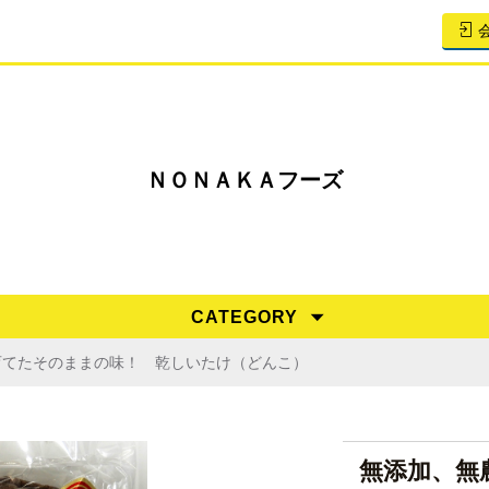
ＮＯＮＡＫＡフーズ
CATEGORY
育てたそのままの味！ 乾しいたけ（どんこ）
無添加、無