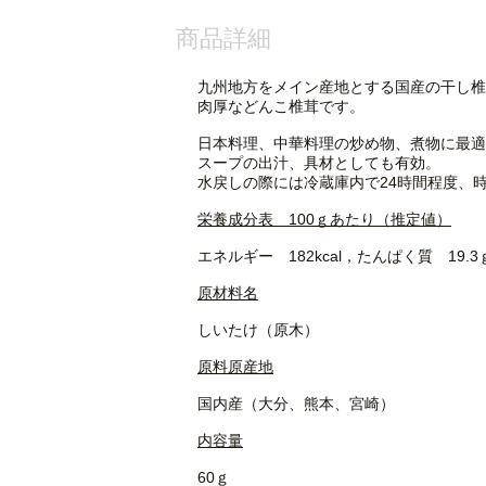
商品詳細
九州地方をメイン産地とする国産の干し椎
肉厚などんこ椎茸です。
日本料理、中華料理の炒め物、煮物に最適
スープの出汁、具材としても有効。
水戻しの際には冷蔵庫内で24時間程度、
栄養成分表 100ｇあたり（推定値）
エネルギー 182kcal，たんぱく質 19.
原材料名
しいたけ（原木）
原料原産地
国内産（大分、熊本、宮崎）
内容量
60ｇ