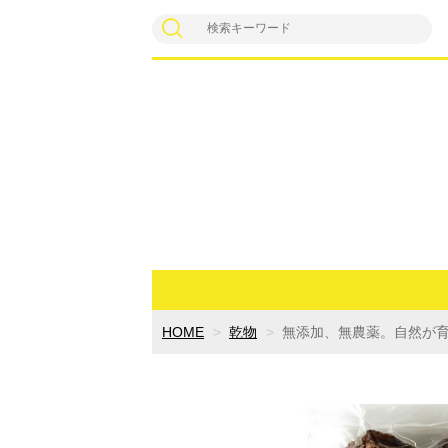
HOME
乾物
無添加、無農薬。自然が