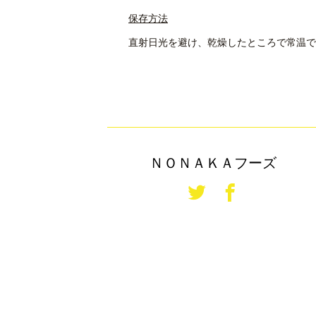
保存方法
直射日光を避け、乾燥したところで常温で
ＮＯＮＡＫＡフーズ